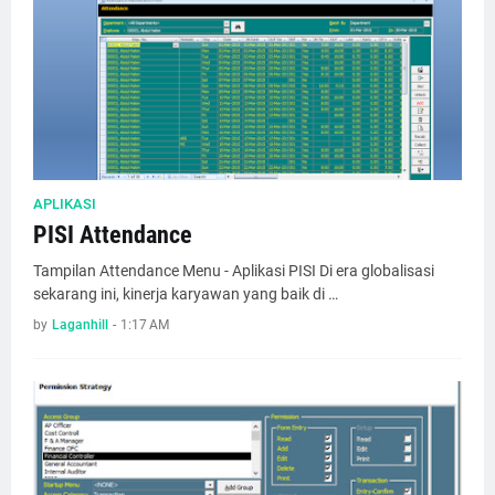
APLIKASI
PISI Attendance
Tampilan Attendance Menu - Aplikasi PISI Di era globalisasi
sekarang ini, kinerja karyawan yang baik di …
by
Laganhill
-
1:17 AM