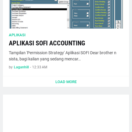
APLIKASI
APLIKASI SOFI ACCOUNTING
Tampilan 'Permission Strategy' Aplikasi SOFI Dear brother n
sista, bagi kalian yang sedang mencar…
by
Laganhill
-
12:33 AM
LOAD MORE