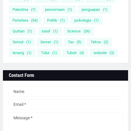
Palestina
(7)
pencernaan
(1)
penguapan
(1)
Peristiwa
(54)
Politik
(1)
psikologis
(1)
Qurban
(1)
saraf
(1)
Science
(36)
Semut
(1)
Server
(1)
Tax
(5)
Tekno
(2)
tenang
(1)
Tidur
(1)
Tubuh
(4)
website
(3)
Contact Form