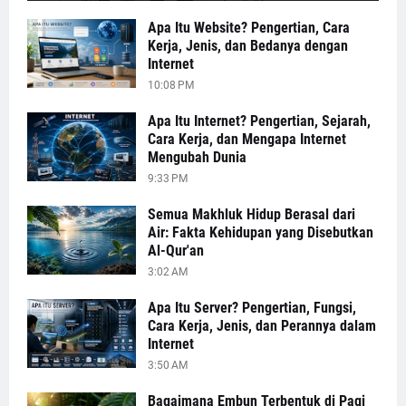
Apa Itu Website? Pengertian, Cara
Kerja, Jenis, dan Bedanya dengan
Internet
10:08 PM
Apa Itu Internet? Pengertian, Sejarah,
Cara Kerja, dan Mengapa Internet
Mengubah Dunia
9:33 PM
Semua Makhluk Hidup Berasal dari
Air: Fakta Kehidupan yang Disebutkan
Al-Qur'an
3:02 AM
Apa Itu Server? Pengertian, Fungsi,
Cara Kerja, Jenis, dan Perannya dalam
Internet
3:50 AM
Bagaimana Embun Terbentuk di Pagi