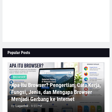
Popular Posts
BROWSER
Apa Itu Browser? Pengertian, Cara Kerja,
Fungsi, Jenis, dan Mengapa Browser
Menjadi Gerbang ke Internet
by
Laganhill
-
9:55 PM