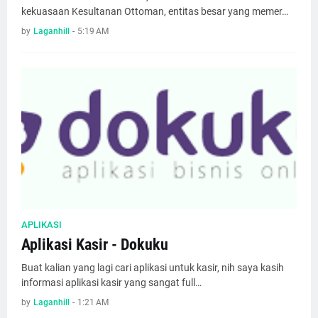
kekuasaan Kesultanan Ottoman, entitas besar yang memer…
by
Laganhill
-
5:19 AM
APLIKASI
Aplikasi Kasir - Dokuku
Buat kalian yang lagi cari aplikasi untuk kasir, nih saya kasih
informasi aplikasi kasir yang sangat full…
by
Laganhill
-
1:21 AM