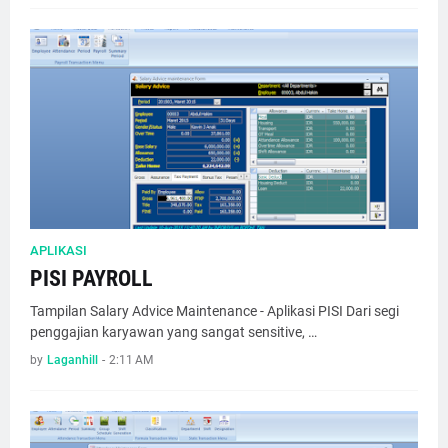
APLIKASI
PISI PAYROLL
Tampilan Salary Advice Maintenance - Aplikasi PISI Dari segi
penggajian karyawan yang sangat sensitive, …
by
Laganhill
-
2:11 AM