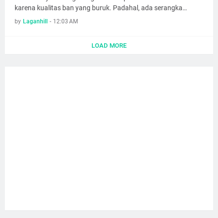
karena kualitas ban yang buruk. Padahal, ada serangka…
by
Laganhill
-
12:03 AM
LOAD MORE