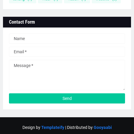
Contact Form
Design by
Templateify
| Distributed by
Gooyaabi