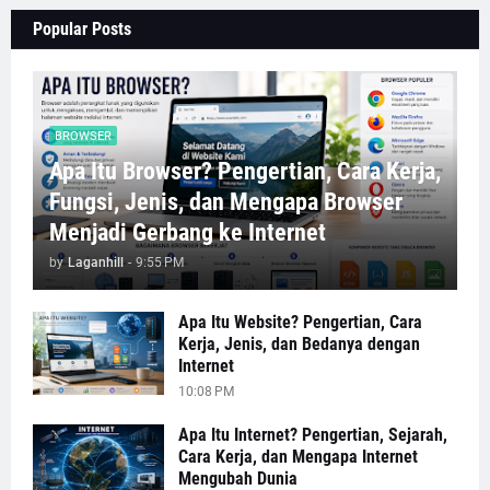
Popular Posts
BROWSER
Apa Itu Browser? Pengertian, Cara Kerja,
Fungsi, Jenis, dan Mengapa Browser
Menjadi Gerbang ke Internet
by
Laganhill
-
9:55 PM
Apa Itu Website? Pengertian, Cara
Kerja, Jenis, dan Bedanya dengan
Internet
10:08 PM
Apa Itu Internet? Pengertian, Sejarah,
Cara Kerja, dan Mengapa Internet
Mengubah Dunia