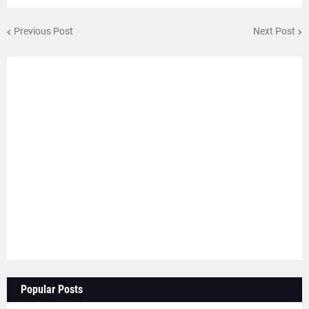
Previous Post
Next Post
Popular Posts