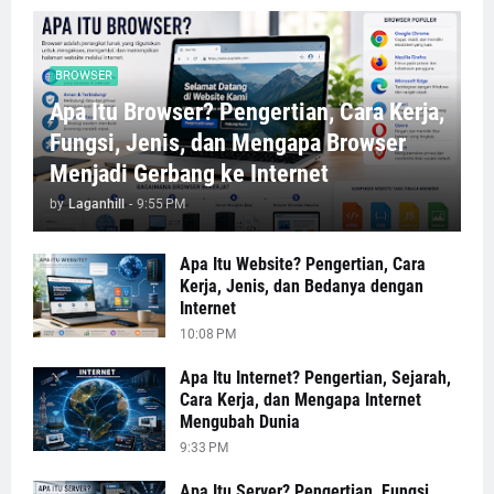
BROWSER
Apa Itu Browser? Pengertian, Cara Kerja,
Fungsi, Jenis, dan Mengapa Browser
Menjadi Gerbang ke Internet
by
Laganhill
-
9:55 PM
Apa Itu Website? Pengertian, Cara
Kerja, Jenis, dan Bedanya dengan
Internet
10:08 PM
Apa Itu Internet? Pengertian, Sejarah,
Cara Kerja, dan Mengapa Internet
Mengubah Dunia
9:33 PM
Apa Itu Server? Pengertian, Fungsi,