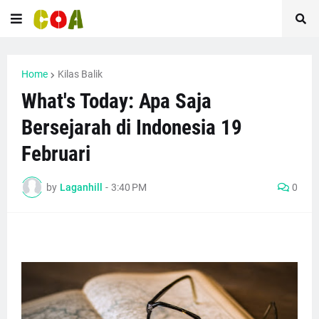
Home
Kilas Balik
What's Today: Apa Saja
Bersejarah di Indonesia 19
Februari
by
Laganhill
-
3:40 PM
0