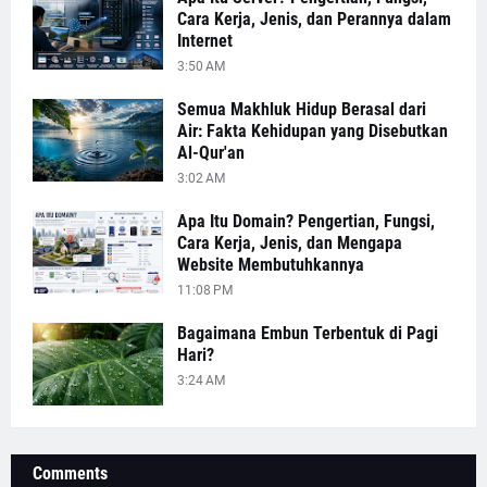
Cara Kerja, Jenis, dan Perannya dalam
Internet
3:50 AM
Semua Makhluk Hidup Berasal dari
Air: Fakta Kehidupan yang Disebutkan
Al-Qur'an
3:02 AM
Apa Itu Domain? Pengertian, Fungsi,
Cara Kerja, Jenis, dan Mengapa
Website Membutuhkannya
11:08 PM
Bagaimana Embun Terbentuk di Pagi
Hari?
3:24 AM
Comments