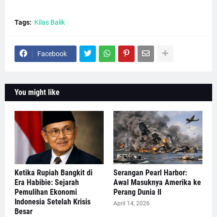
Tags:
Kilas Balik
Facebook
You might like
Ketika Rupiah Bangkit di
Serangan Pearl Harbor:
Era Habibie: Sejarah
Awal Masuknya Amerika ke
Pemulihan Ekonomi
Perang Dunia II
Indonesia Setelah Krisis
April 14, 2026
Besar