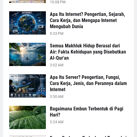
10:08 PM
Apa Itu Internet? Pengertian, Sejarah,
Cara Kerja, dan Mengapa Internet
Mengubah Dunia
9:33 PM
Semua Makhluk Hidup Berasal dari
Air: Fakta Kehidupan yang Disebutkan
Al-Qur'an
3:02 AM
Apa Itu Server? Pengertian, Fungsi,
Cara Kerja, Jenis, dan Perannya dalam
Internet
3:50 AM
Bagaimana Embun Terbentuk di Pagi
Hari?
3:24 AM