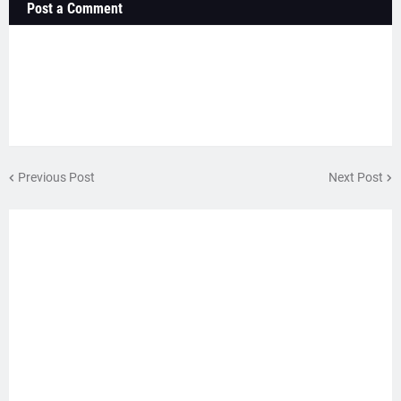
Post a Comment
Previous Post
Next Post