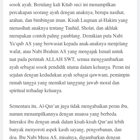
sosok ayah. Berulang kali Kitab suci ini menampilkan
percakapan seorang ayah dengan anaknya, berupa nasihat,
arahan, dan bimbingan iman. Kisah Luqman al-Hakim yang
menasihati anaknya tentang Tauhid, Sholat, dan akhlak
merupakan contoh paling gamblang. Demikian pula Nabi
Ya‘qub AS yang berwasiat kepada anak-anaknya menjelang
wafat, atau Nabi Ibrahim AS yang mengajak Ismail untuk
taat pada perintah ALLAH SWT, semua menggambarkan
ayah sebagai sosok pendidik utama dalam keluarga. Peran ini
sejalan dengan kedudukan ayah sebagai qawwam, pemimpin
rumah tangga yang memikul tanggung jawab moral dan
spiritual terhadap keluarga.
Sementara itu, Al-Qur’an juga tidak mengabaikan peran ibu,
namun menampilkannya dengan nuansa yang berbeda.
Interaksi ibu dengan anak dalam kisah-kisah Qur’ani lebih
banyak menyoroti aspek kasih sayang, pengorbanan, dan
doa. Ibu Nabi Musa AS, misalnya, digambarkan dengan