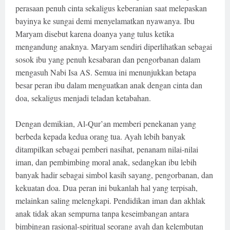
perasaan penuh cinta sekaligus keberanian saat melepaskan
bayinya ke sungai demi menyelamatkan nyawanya. Ibu
Maryam disebut karena doanya yang tulus ketika
mengandung anaknya. Maryam sendiri diperlihatkan sebagai
sosok ibu yang penuh kesabaran dan pengorbanan dalam
mengasuh Nabi Isa AS. Semua ini menunjukkan betapa
besar peran ibu dalam menguatkan anak dengan cinta dan
doa, sekaligus menjadi teladan ketabahan.
Dengan demikian, Al-Qur’an memberi penekanan yang
berbeda kepada kedua orang tua. Ayah lebih banyak
ditampilkan sebagai pemberi nasihat, penanam nilai-nilai
iman, dan pembimbing moral anak, sedangkan ibu lebih
banyak hadir sebagai simbol kasih sayang, pengorbanan, dan
kekuatan doa. Dua peran ini bukanlah hal yang terpisah,
melainkan saling melengkapi. Pendidikan iman dan akhlak
anak tidak akan sempurna tanpa keseimbangan antara
bimbingan rasional-spiritual seorang ayah dan kelembutan