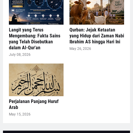
Langit yang Terus
Qurban: Jejak Ketaatan
Mengembang: Fakta Sains
yang Hidup dari Zaman Nabi
yang Telah Disebutkan
Ibrahim AS hingga Hari Ini
dalam Al-Qur'an
May 26, 2026
July 08, 2026
Perjalanan Panjang Huruf
Arab
May 15, 2026