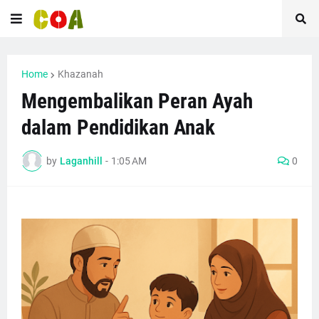
Home
Khazanah
Mengembalikan Peran Ayah
dalam Pendidikan Anak
by
Laganhill
-
1:05 AM
0